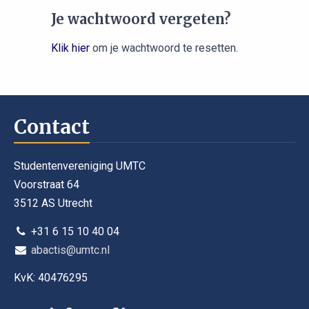
Je wachtwoord vergeten?
Klik hier
om je wachtwoord te resetten.
Contact
Studentenvereniging UMTC
Voorstraat 64
3512 AS Utrecht
+31 6 15 10 40 04
abactis@umtc.nl
KvK: 40476295