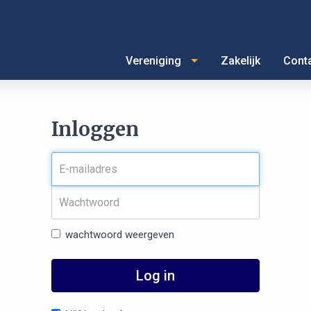
Vereniging
Zakelijk
Cont
Inloggen
wachtwoord weergeven
Log in