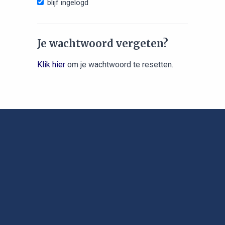
blijf ingelogd
Je wachtwoord vergeten?
Klik hier
om je wachtwoord te resetten.