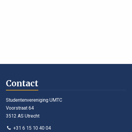
Contact
Studentenvereniging UMTC
Voorstraat 64
3512 AS Utrecht
+31 6 15 10 40 04