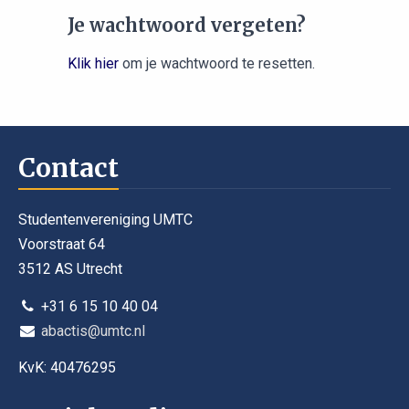
Je wachtwoord vergeten?
Klik hier
om je wachtwoord te resetten.
Contact
Studentenvereniging UMTC
Voorstraat 64
3512 AS Utrecht
+31 6 15 10 40 04
abactis@umtc.nl
KvK: 40476295