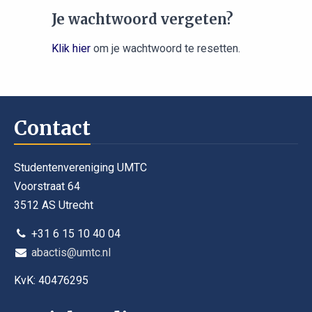
Je wachtwoord vergeten?
Klik hier
om je wachtwoord te resetten.
Contact
Studentenvereniging UMTC
Voorstraat 64
3512 AS Utrecht
+31 6 15 10 40 04
abactis@umtc.nl
KvK: 40476295