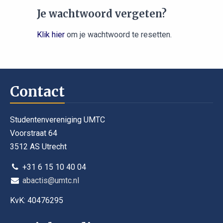
Je wachtwoord vergeten?
Klik hier
om je wachtwoord te resetten.
Contact
Studentenvereniging UMTC
Voorstraat 64
3512 AS Utrecht
+31 6 15 10 40 04
abactis@umtc.nl
KvK: 40476295